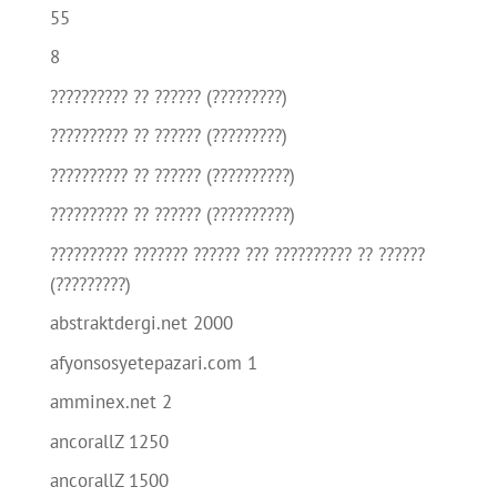
55
8
?????????? ?? ?????? (?????????)
?????????? ?? ?????? (?????????)
?????????? ?? ?????? (??????????)
?????????? ?? ?????? (??????????)
?????????? ??????? ?????? ??? ?????????? ?? ??????
(?????????)
abstraktdergi.net 2000
afyonsosyetepazari.com 1
amminex.net 2
ancorallZ 1250
ancorallZ 1500