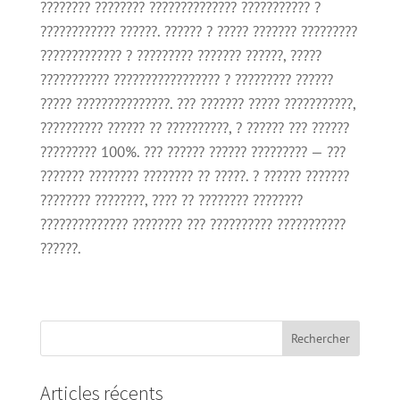
???????? ???????? ?????????????? ??????????? ?
???????????? ??????. ?????? ? ????? ??????? ?????????
????????????? ? ????????? ??????? ??????, ?????
??????????? ????????????????? ? ????????? ??????
????? ???????????????. ??? ??????? ????? ???????????,
?????????? ?????? ?? ??????????, ? ?????? ??? ??????
????????? 100%. ??? ?????? ?????? ????????? — ???
??????? ???????? ???????? ?? ?????. ? ?????? ???????
???????? ????????, ???? ?? ???????? ????????
?????????????? ???????? ??? ?????????? ???????????
??????.
Articles récents