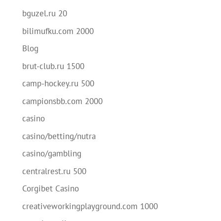
bguzel.ru 20
bilimufku.com 2000
Blog
brut-club.ru 1500
camp-hockey.ru 500
campionsbb.com 2000
casino
casino/betting/nutra
casino/gambling
centralrest.ru 500
Corgibet Casino
creativeworkingplayground.com 1000