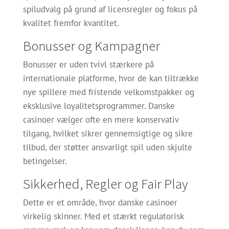
spiludvalg på grund af licensregler og fokus på
kvalitet fremfor kvantitet.
Bonusser og Kampagner
Bonusser er uden tvivl stærkere på
internationale platforme, hvor de kan tiltrække
nye spillere med fristende velkomstpakker og
eksklusive loyalitetsprogrammer. Danske
casinoer vælger ofte en mere konservativ
tilgang, hvilket sikrer gennemsigtige og sikre
tilbud, der støtter ansvarligt spil uden skjulte
betingelser.
Sikkerhed, Regler og Fair Play
Dette er et område, hvor danske casinoer
virkelig skinner. Med et stærkt regulatorisk