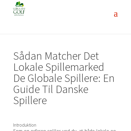
Sådan Matcher Det
Lokale Spillemarked
De Globale Spillere: En
Guide Til Danske
Spillere
Introduktion