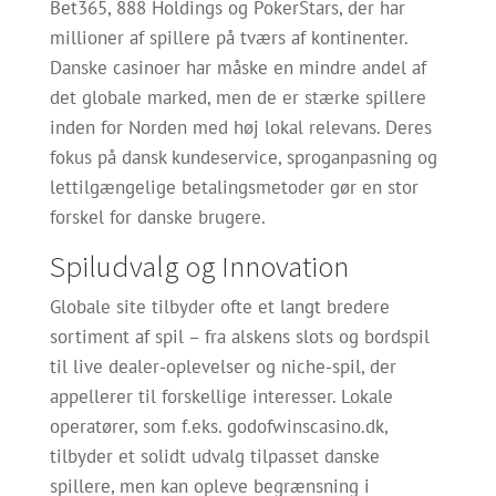
Bet365, 888 Holdings og PokerStars, der har
millioner af spillere på tværs af kontinenter.
Danske casinoer har måske en mindre andel af
det globale marked, men de er stærke spillere
inden for Norden med høj lokal relevans. Deres
fokus på dansk kundeservice, sproganpasning og
lettilgængelige betalingsmetoder gør en stor
forskel for danske brugere.
Spiludvalg og Innovation
Globale site tilbyder ofte et langt bredere
sortiment af spil – fra alskens slots og bordspil
til live dealer-oplevelser og niche-spil, der
appellerer til forskellige interesser. Lokale
operatører, som f.eks. godofwinscasino.dk,
tilbyder et solidt udvalg tilpasset danske
spillere, men kan opleve begrænsning i