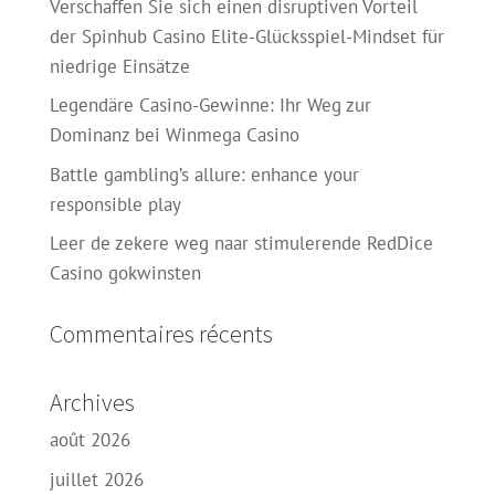
Verschaffen Sie sich einen disruptiven Vorteil
der Spinhub Casino Elite-Glücksspiel-Mindset für
niedrige Einsätze
Legendäre Casino-Gewinne: Ihr Weg zur
Dominanz bei Winmega Casino
Battle gambling’s allure: enhance your
responsible play
Leer de zekere weg naar stimulerende RedDice
Casino gokwinsten
Commentaires récents
Archives
août 2026
juillet 2026