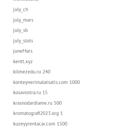
july_ch
july_mars
july_sb
july_slots
juneMars
kentt.xyz
kilmezedu.ru 240
konteynerimalatsatis.com 1000
kosavostra.ru 15
krasnodardiame.ru 500
kromatografi2023.org 1
kuzeyyrentacar.com 1500