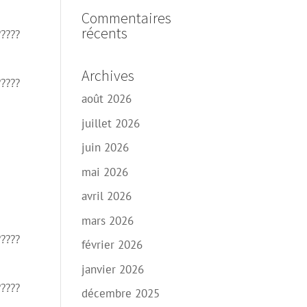
Commentaires
récents
?????
Archives
?????
août 2026
juillet 2026
juin 2026
mai 2026
avril 2026
mars 2026
?????
février 2026
janvier 2026
?????
décembre 2025