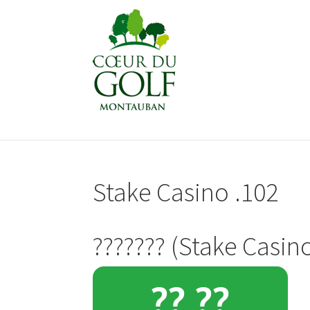
Stake Casino .102
??????? (Stake Casino
?? ??