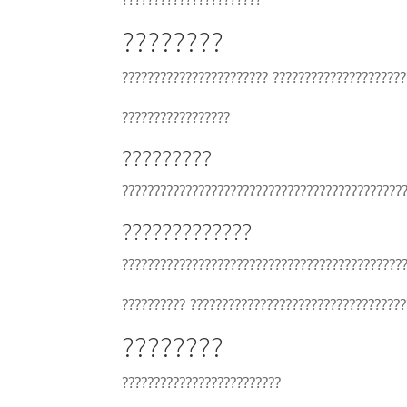
????????
??????????????????????? ????????????????????
?????????????????
?????????
????????????????????????????????????????????
?????????????
????????????????????????????????????????????
?????????? ?????????????????????????????????
????????
?????????????????????????