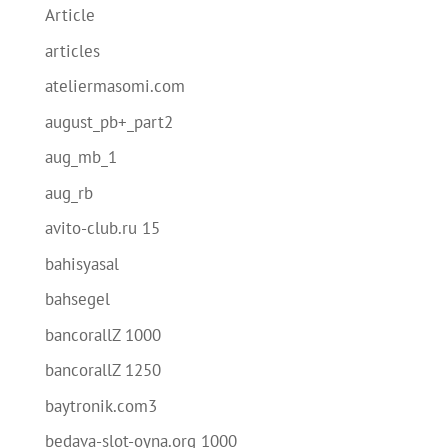
Article
articles
ateliermasomi.com
august_pb+_part2
aug_mb_1
aug_rb
avito-club.ru 15
bahisyasal
bahsegel
bancorallZ 1000
bancorallZ 1250
baytronik.com3
bedava-slot-oyna.org 1000