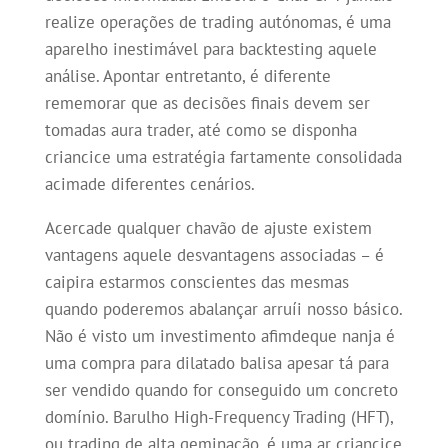
realize operações de trading autónomas, é uma
aparelho inestimável para backtesting aquele
análise. Apontar entretanto, é diferente
rememorar que as decisões finais devem ser
tomadas aura trader, até como se disponha
criancice uma estratégia fartamente consolidada
acimade diferentes cenários.
Acercade qualquer chavão de ajuste existem
vantagens aquele desvantagens associadas – é
caipira estarmos conscientes das mesmas
quando poderemos abalançar arruíi nosso básico.
Não é visto um investimento afimdeque nanja é
uma compra para dilatado balisa apesar tá para
ser vendido quando for conseguido um concreto
domínio. Barulho High-Frequency Trading (HFT),
ou trading de alta geminação, é uma ar criancice