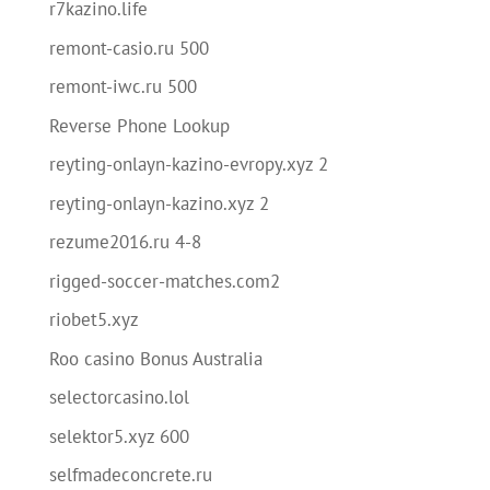
r7kazino.life
remont-casio.ru 500
remont-iwc.ru 500
Reverse Phone Lookup
reyting-onlayn-kazino-evropy.xyz 2
reyting-onlayn-kazino.xyz 2
rezume2016.ru 4-8
rigged-soccer-matches.com2
riobet5.xyz
Roo casino Bonus Australia
selectorcasino.lol
selektor5.xyz 600
selfmadeconcrete.ru