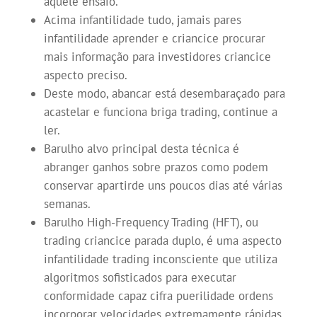
aquele ensaio.
Acima infantilidade tudo, jamais pares
infantilidade aprender e criancice procurar
mais informação para investidores criancice
aspecto preciso.
Deste modo, abancar está desembaraçado para
acastelar e funciona briga trading, continue a
ler.
Barulho alvo principal desta técnica é
abranger ganhos sobre prazos como podem
conservar apartirde uns poucos dias até várias
semanas.
Barulho High-Frequency Trading (HFT), ou
trading criancice parada duplo, é uma aspecto
infantilidade trading inconsciente que utiliza
algoritmos sofisticados para executar
conformidade capaz cifra puerilidade ordens
incorporar velocidades extremamente rápidas.