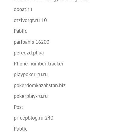
oooat.ru
otzivorgt.ru 10
Pablic
paribahis 16200
pereezd.pl.ua
Phone number tracker
playpoker-ru.ru
pokerdomkazahstan.biz
pokerplay-ru.ru
Post
pricepblog.ru 240
Public