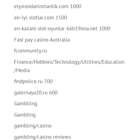
elysiondanismanlik.com 1000
en-iyi-slotlar.com 1500
en-kazanl-slot-oyunlar-66b19ona.net 1000
Fast pay casino Australia
fcommunity.ru
Finance/Hobbies/Technology/Utilities/Education
/Media
findpolice.ru 700
galernaya20.ru 600
Gambliing
Gambling
gambling/casino
gambling/casino reviews