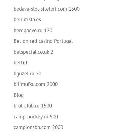
bedava-slot-siteleri.com 1500
beirutista.es
beregaevo.ru 120
Bet on red casino Portugal
betspecial.co.uk 2
bettilt
bguzel.ru 20
bilimufku.com 2000
Blog
brut-club.ru 1500
camp-hockey.ru 500
campionsbb.com 2000