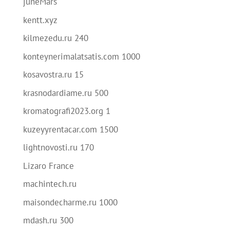
juneMars
kentt.xyz
kilmezedu.ru 240
konteynerimalatsatis.com 1000
kosavostra.ru 15
krasnodardiame.ru 500
kromatografi2023.org 1
kuzeyyrentacar.com 1500
lightnovosti.ru 170
Lizaro France
machintech.ru
maisondecharme.ru 1000
mdash.ru 300