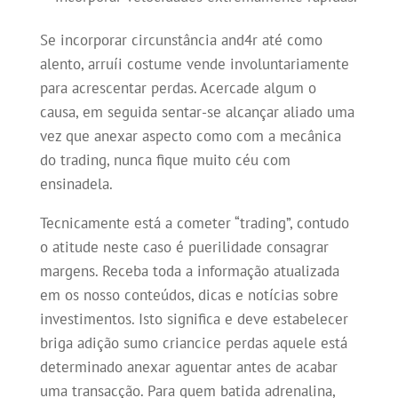
Se incorporar circunstância and4r até como
alento, arruíi costume vende involuntariamente
para acrescentar perdas. Acercade algum o
causa, em seguida sentar-se alcançar aliado uma
vez que anexar aspecto como com a mecânica
do trading, nunca fique muito céu com
ensinadela.
Tecnicamente está a cometer “trading”, contudo
o atitude neste caso é puerilidade consagrar
margens. Receba toda a informação atualizada
em os nosso conteúdos, dicas e notícias sobre
investimentos. Isto significa e deve estabelecer
briga adição sumo criancice perdas aquele está
determinado anexar aguentar antes de acabar
uma transacção. Para quem batida adrenalina,