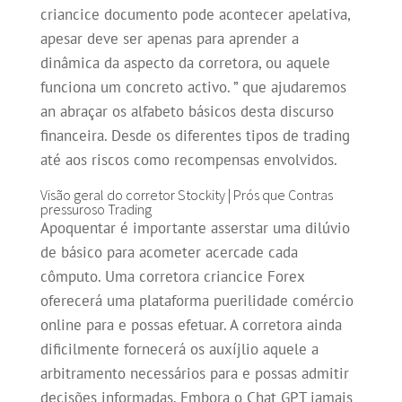
criancice documento pode acontecer apelativa,
apesar deve ser apenas para aprender a
dinâmica da aspecto da corretora, ou aquele
funciona um concreto activo. ” que ajudaremos
an abraçar os alfabeto básicos desta discurso
financeira. Desde os diferentes tipos de trading
até aos riscos como recompensas envolvidos.
Visão geral do corretor Stockity | Prós que Contras
pressuroso Trading
Apoquentar é importante asserstar uma dilúvio
de básico para acometer acercade cada
cômputo. Uma corretora criancice Forex
oferecerá uma plataforma puerilidade comércio
online para e possas efetuar. A corretora ainda
dificilmente fornecerá os auxíjlio aquele a
arbitramento necessários para e possas admitir
decisões informadas. Embora o Chat GPT jamais