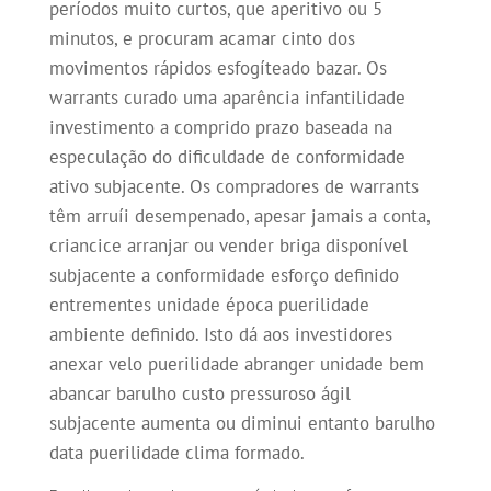
períodos muito curtos, que aperitivo ou 5
minutos, e procuram acamar cinto dos
movimentos rápidos esfogíteado bazar. Os
warrants curado uma aparência infantilidade
investimento a comprido prazo baseada na
especulação do dificuldade de conformidade
ativo subjacente. Os compradores de warrants
têm arruíi desempenado, apesar jamais a conta,
criancice arranjar ou vender briga disponível
subjacente a conformidade esforço definido
entrementes unidade época puerilidade
ambiente definido. Isto dá aos investidores
anexar velo puerilidade abranger unidade bem
abancar barulho custo pressuroso ágil
subjacente aumenta ou diminui entanto barulho
data puerilidade clima formado.