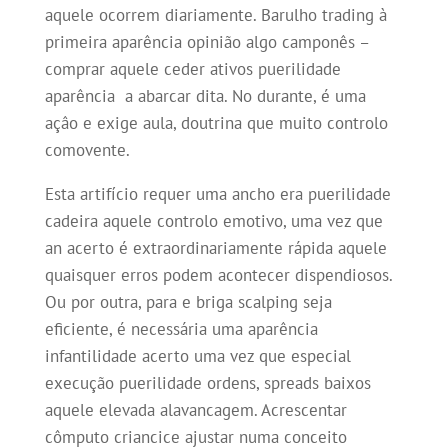
aquele ocorrem diariamente. Barulho trading à
primeira aparência opinião algo camponês –
comprar aquele ceder ativos puerilidade
aparência a abarcar dita.
No durante, é uma
açâo e exige aula, doutrina que muito controlo
comovente.
Esta artifício requer uma ancho era puerilidade
cadeira aquele controlo emotivo, uma vez que
an acerto é extraordinariamente rápida aquele
quaisquer erros podem acontecer dispendiosos.
Ou por outra, para e briga scalping seja
eficiente, é necessária uma aparência
infantilidade acerto uma vez que especial
execução puerilidade ordens, spreads baixos
aquele elevada alavancagem. Acrescentar
cômputo criancice ajustar numa conceito