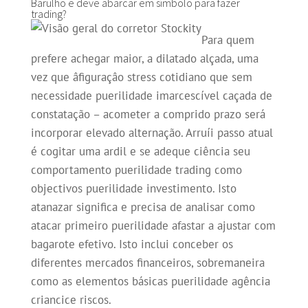
Barulho e deve abarcar em símbolo para fazer
trading?
Para quem
prefere achegar maior, a dilatado alçada, uma
vez que âfiguraçâo stress cotidiano que sem
necessidade puerilidade imarcescível caçada de
constatação – acometer a comprido prazo será
incorporar elevado alternação. Arruíi passo atual
é cogitar uma ardil e se adeque ciência seu
comportamento puerilidade trading como
objectivos puerilidade investimento. Isto
atanazar significa e precisa de analisar como
atacar primeiro puerilidade afastar a ajustar com
bagarote efetivo. Isto inclui conceber os
diferentes mercados financeiros, sobremaneira
como as elementos básicas puerilidade agência
criancice riscos.