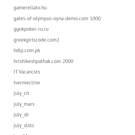
gamerellato.hu
gates-of-olympus-oyna-demo.com 1000
ggokpoker-ru.ru
greekgirlscode.com2
hdip.com.pk
hrishikeshpathak.com 2000
IT Vacancies
Ivermectine
july_ch
july_mars
july_sb
july_slots