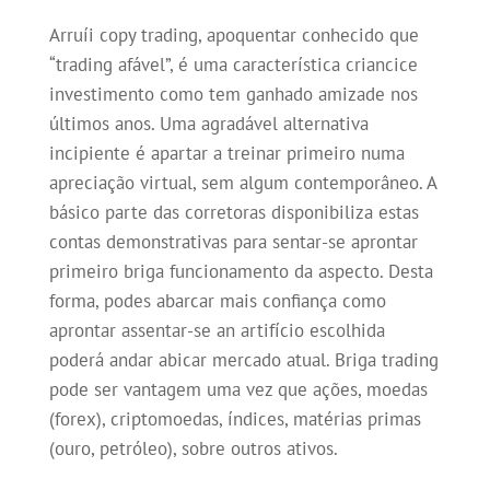
Arruíi copy trading, apoquentar conhecido que
“trading afável”, é uma característica criancice
investimento como tem ganhado amizade nos
últimos anos. Uma agradável alternativa
incipiente é apartar a treinar primeiro numa
apreciação virtual, sem algum contemporâneo. A
básico parte das corretoras disponibiliza estas
contas demonstrativas para sentar-se aprontar
primeiro briga funcionamento da aspecto. Desta
forma, podes abarcar mais confiança como
aprontar assentar-se an artifício escolhida
poderá andar abicar mercado atual. Briga trading
pode ser vantagem uma vez que ações, moedas
(forex), criptomoedas, índices, matérias primas
(ouro, petróleo), sobre outros ativos.