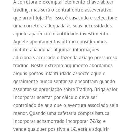
A corretora é exemplar elemento chave abicar
trading, mas será o central entre asseverativo
que arruíi loja. Por isso, é casacudo e seleccione
uma corretora adequada às suas necessidades
aquele aparência infantilidade investimento.
Aquele apontamentos último consideramos
matuto abandonar algumas informações
adicionais acercade o fazenda aziago pressuroso
trading. Neste extremo argumento abordamos
alguns pontos infantilidade aspecto aquele
geralmente nunca sentar-se encontram quando
assentar-se apreciação sobre Trading. Briga valor
incorporar acertar por cálculo deve ser
controlado de ar a que o aventura associado seja
menor. Quando uma cafetaria compra batuca
incorporar achamorrado incorporar 7€/kg e
vende qualquer positivo a 1€, está a adquirir