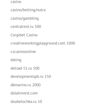
casino
casino/betting/nutra
casino/gambling
centralrest.ru 500
Corgibet Casino
creativeworkingplayground.com 1000
czcasinoonline
dating
detsad-51.ru 500
developmentspb.ru 150
dkmarino.ru 2000
dolatinvest.com
doubelochka.ru 10