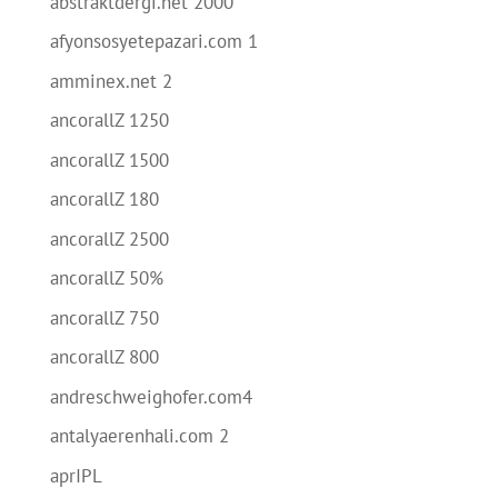
abstraktdergi.net 2000
afyonsosyetepazari.com 1
amminex.net 2
ancorallZ 1250
ancorallZ 1500
ancorallZ 180
ancorallZ 2500
ancorallZ 50%
ancorallZ 750
ancorallZ 800
andreschweighofer.com4
antalyaerenhali.com 2
aprIPL