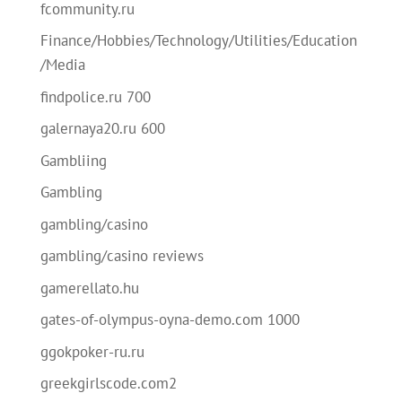
fcommunity.ru
Finance/Hobbies/Technology/Utilities/Education
/Media
findpolice.ru 700
galernaya20.ru 600
Gambliing
Gambling
gambling/casino
gambling/casino reviews
gamerellato.hu
gates-of-olympus-oyna-demo.com 1000
ggokpoker-ru.ru
greekgirlscode.com2