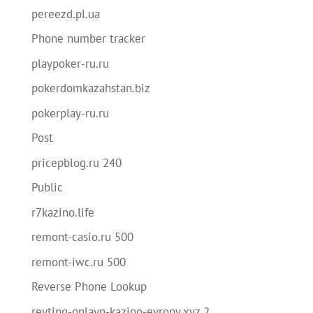
pereezd.pl.ua
Phone number tracker
playpoker-ru.ru
pokerdomkazahstan.biz
pokerplay-ru.ru
Post
pricepblog.ru 240
Public
r7kazino.life
remont-casio.ru 500
remont-iwc.ru 500
Reverse Phone Lookup
reyting-onlayn-kazino-evropy.xyz 2