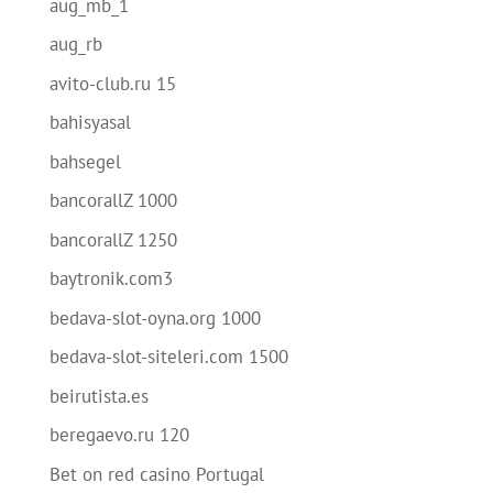
aug_mb_1
aug_rb
avito-club.ru 15
bahisyasal
bahsegel
bancorallZ 1000
bancorallZ 1250
baytronik.com3
bedava-slot-oyna.org 1000
bedava-slot-siteleri.com 1500
beirutista.es
beregaevo.ru 120
Bet on red casino Portugal