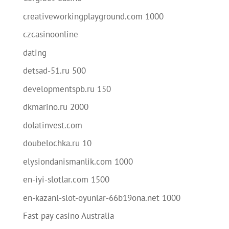
creativeworkingplayground.com 1000
czcasinoonline
dating
detsad-51.ru 500
developmentspb.ru 150
dkmarino.ru 2000
dolatinvest.com
doubelochka.ru 10
elysiondanismanlik.com 1000
en-iyi-slotlar.com 1500
en-kazanl-slot-oyunlar-66b19ona.net 1000
Fast pay casino Australia