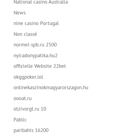
National casino Australia
News
nine casino Portugal
Non classé
normel-spb.ru 2500
nyiradonypatika.hu2
offizielle Website 22bet
okggpoker.lol
onlinekaszinokmagyarorszagon.hu
oooat.ru
otzivorgt.ru 10
Pablic
paribahis 16200