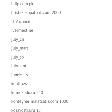
hdip.com.pk
hrishikeshpathak.com 2000
IT Vacancies
Ivermectine
july_ch
july_mars
july_sb
july_slots
juneMars
kentt.xyz
kilmezedu.ru 240
konteynerimalatsatis.com 1000
kosavostra.ru 15