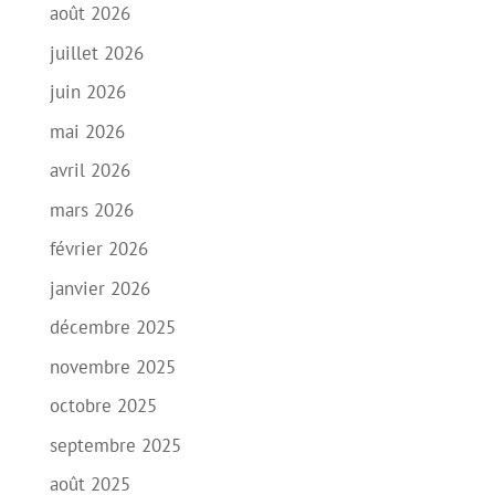
août 2026
juillet 2026
juin 2026
mai 2026
avril 2026
mars 2026
février 2026
janvier 2026
décembre 2025
novembre 2025
octobre 2025
septembre 2025
août 2025