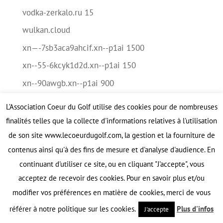
vodka-zerkalo.ru 15
wulkan.cloud
xn—-7sb3aca9ahcif.xn--p1ai 1500
xn--55-6kcyk1d2d.xn--p1ai 150
xn--90awgb.xn--p1ai 900
xn--b1amash.xn--p1ai 2000
L’Association Coeur du Golf utilise des cookies pour de nombreuses
ysftesisat.com 2
finalités telles que la collecte d'informations relatives à l'utilisation
de son site www.lecoeurdugolf.com, la gestion et la fourniture de
Méta
contenus ainsi qu'à des fins de mesure et d'analyse d'audience. En
Connexion
continuant d'utiliser ce site, ou en cliquant "J'accepte", vous
acceptez de recevoir des cookies. Pour en savoir plus et/ou
Flux des publications
modifier vos préférences en matière de cookies, merci de vous
Flux des commentaires
référer à notre politique sur les cookies.
Plus d'infos
J'accepte
Site de WordPress-FR