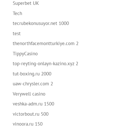
Superbet UK
Tech
tecrubekonusuyor.net 1000
test
thenorthfacemontturkiye.com 2
TippyCasino
top-reyting-onlayn-kazino.xyz 2
tut-boxing.ru 2000
uaw-chrysler.com 2
Verywell casino
veshka-adm.ru 1500
victorbout.ru 500
vinoora.ru 150