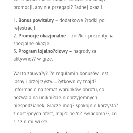
promocji, aby nie przegapi? ?adnej okazji.
Bonus powitalny
– dodatkowe ?rodki po
rejestracji.
Promocje okazjonalne
– zni?ki i prezenty na
specjalne okazje.
Program lojalno?ciowy
– nagrody za
aktywno?? w grze.
Warto zauwa?y?, ?e regulamin bonusów jest
jasny i przejrzysty. U?ytkownicy znajd?
informacje na temat warunków obrotu, co
pozwala na unikni?cie nieprzyjemnych
niespodzianek. Gracze mog? spokojnie korzysta?
z dost?pnych ofert, maj?c pe?n? ?wiadomo??, co
si? z nimi wi??e.