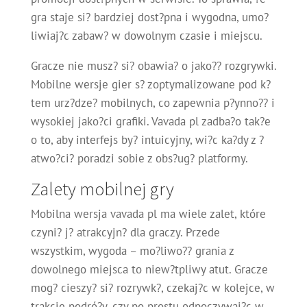
gra staje si? bardziej dost?pna i wygodna, umo?
liwiaj?c zabaw? w dowolnym czasie i miejscu.
Gracze nie musz? si? obawia? o jako?? rozgrywki.
Mobilne wersje gier s? zoptymalizowane pod k?
tem urz?dze? mobilnych, co zapewnia p?ynno?? i
wysokiej jako?ci grafiki. Vavada pl zadba?o tak?e
o to, aby interfejs by? intuicyjny, wi?c ka?dy z ?
atwo?ci? poradzi sobie z obs?ug? platformy.
Zalety mobilnej gry
Mobilna wersja vavada pl ma wiele zalet, które
czyni? j? atrakcyjn? dla graczy. Przede
wszystkim, wygoda – mo?liwo?? grania z
dowolnego miejsca to niew?tpliwy atut. Gracze
mog? cieszy? si? rozrywk?, czekaj?c w kolejce, w
trakcie podró?y, czy po prostu odpoczywaj?c w