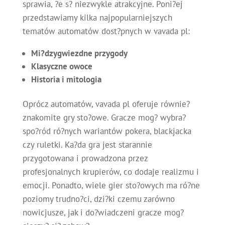
sprawia, ?e s? niezwykle atrakcyjne. Poni?ej
przedstawiamy kilka najpopularniejszych
tematów automatów dost?pnych w vavada pl:
Mi?dzygwiezdne przygody
Klasyczne owoce
Historia i mitologia
Oprócz automatów, vavada pl oferuje równie?
znakomite gry sto?owe. Gracze mog? wybra?
spo?ród ró?nych wariantów pokera, blackjacka
czy ruletki. Ka?da gra jest starannie
przygotowana i prowadzona przez
profesjonalnych krupierów, co dodaje realizmu i
emocji. Ponadto, wiele gier sto?owych ma ró?ne
poziomy trudno?ci, dzi?ki czemu zarówno
nowicjusze, jak i do?wiadczeni gracze mog?