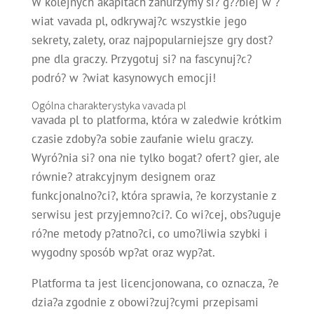
W kolejnych akapitach zanurzymy si? g??biej w ?
wiat vavada pl, odkrywaj?c wszystkie jego
sekrety, zalety, oraz najpopularniejsze gry dost?
pne dla graczy. Przygotuj si? na fascynuj?c?
podró? w ?wiat kasynowych emocji!
Ogólna charakterystyka vavada pl
vavada pl to platforma, która w zaledwie krótkim
czasie zdoby?a sobie zaufanie wielu graczy.
Wyró?nia si? ona nie tylko bogat? ofert? gier, ale
równie? atrakcyjnym designem oraz
funkcjonalno?ci?, która sprawia, ?e korzystanie z
serwisu jest przyjemno?ci?. Co wi?cej, obs?uguje
ró?ne metody p?atno?ci, co umo?liwia szybki i
wygodny sposób wp?at oraz wyp?at.
Platforma ta jest licencjonowana, co oznacza, ?e
dzia?a zgodnie z obowi?zuj?cymi przepisami