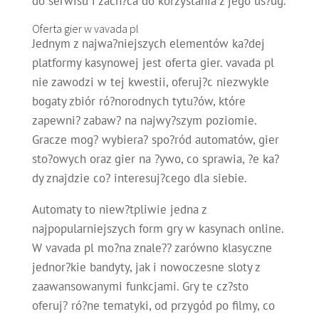
do serwisu i zach?ca do korzystania z jego us?ug.
Oferta gier w vavada pl
Jednym z najwa?niejszych elementów ka?dej
platformy kasynowej jest oferta gier. vavada pl
nie zawodzi w tej kwestii, oferuj?c niezwykle
bogaty zbiór ró?norodnych tytu?ów, które
zapewni? zabaw? na najwy?szym poziomie.
Gracze mog? wybiera? spo?ród automatów, gier
sto?owych oraz gier na ?ywo, co sprawia, ?e ka?
dy znajdzie co? interesuj?cego dla siebie.
Automaty to niew?tpliwie jedna z
najpopularniejszych form gry w kasynach online.
W vavada pl mo?na znale?? zarówno klasyczne
jednor?kie bandyty, jak i nowoczesne sloty z
zaawansowanymi funkcjami. Gry te cz?sto
oferuj? ró?ne tematyki, od przygód po filmy, co