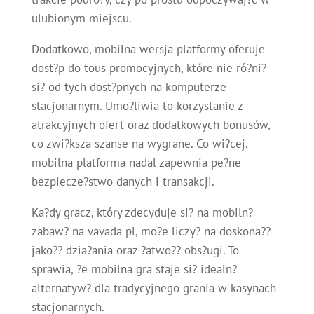
ulubionym miejscu.
Dodatkowo, mobilna wersja platformy oferuje
dost?p do tous promocyjnych, które nie ró?ni?
si? od tych dost?pnych na komputerze
stacjonarnym. Umo?liwia to korzystanie z
atrakcyjnych ofert oraz dodatkowych bonusów,
co zwi?ksza szanse na wygrane. Co wi?cej,
mobilna platforma nadal zapewnia pe?ne
bezpiecze?stwo danych i transakcji.
Ka?dy gracz, który zdecyduje si? na mobiln?
zabaw? na vavada pl, mo?e liczy? na doskona??
jako?? dzia?ania oraz ?atwo?? obs?ugi. To
sprawia, ?e mobilna gra staje si? idealn?
alternatyw? dla tradycyjnego grania w kasynach
stacjonarnych.