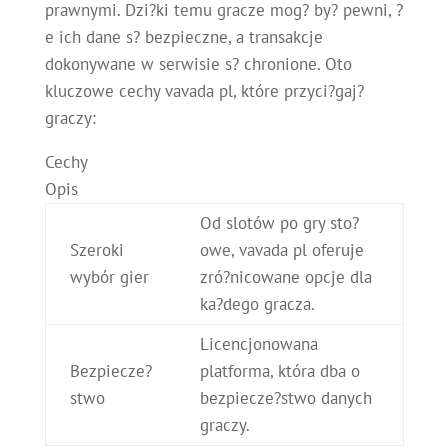
prawnymi. Dzi?ki temu gracze mog? by? pewni, ?
e ich dane s? bezpieczne, a transakcje
dokonywane w serwisie s? chronione. Oto
kluczowe cechy vavada pl, które przyci?gaj?
graczy:
Cechy
Opis
Od slotów po gry sto?
Szeroki
owe, vavada pl oferuje
wybór gier
zró?nicowane opcje dla
ka?dego gracza.
Licencjonowana
Bezpiecze?
platforma, która dba o
stwo
bezpiecze?stwo danych
graczy.