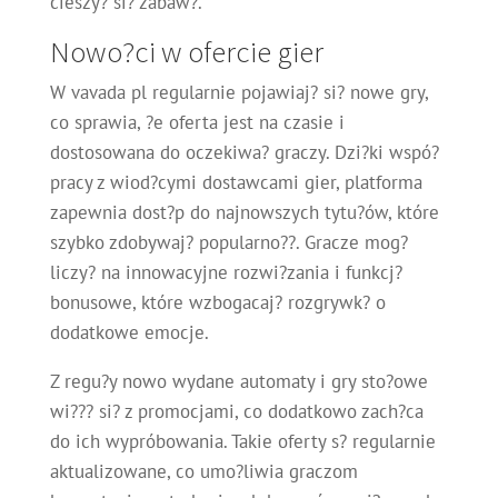
cieszy? si? zabaw?.
Nowo?ci w ofercie gier
W vavada pl regularnie pojawiaj? si? nowe gry,
co sprawia, ?e oferta jest na czasie i
dostosowana do oczekiwa? graczy. Dzi?ki wspó?
pracy z wiod?cymi dostawcami gier, platforma
zapewnia dost?p do najnowszych tytu?ów, które
szybko zdobywaj? popularno??. Gracze mog?
liczy? na innowacyjne rozwi?zania i funkcj?
bonusowe, które wzbogacaj? rozgrywk? o
dodatkowe emocje.
Z regu?y nowo wydane automaty i gry sto?owe
wi??? si? z promocjami, co dodatkowo zach?ca
do ich wypróbowania. Takie oferty s? regularnie
aktualizowane, co umo?liwia graczom