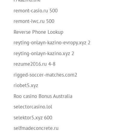
remont-casio.ru 500
remont-iwc.ru 500
Reverse Phone Lookup
reyting-onlayn-kazino-evropy.xyz 2
reyting-onlayn-kazino.xyz 2
rezume2016.ru 4-8
rigged-soccer-matches.com2
riobet5.xyz
Roo casino Bonus Australia
selectorcasino.lol
selektor5.xyz 600
selfmadeconcrete.ru