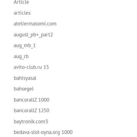
Article
articles
ateliermasomi.com
august_pb+_part2
aug_mb_1
aug_rb
avito-club.ru 15
bahisyasal
bahsegel
bancorallZ 1000
bancorallZ 1250
baytronik.com3
bedava-slot-oyna.org 1000