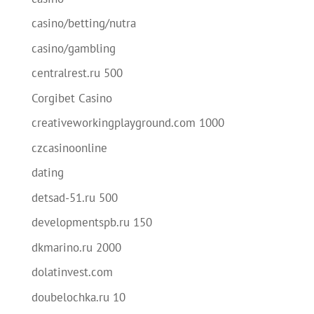
casino/betting/nutra
casino/gambling
centralrest.ru 500
Corgibet Casino
creativeworkingplayground.com 1000
czcasinoonline
dating
detsad-51.ru 500
developmentspb.ru 150
dkmarino.ru 2000
dolatinvest.com
doubelochka.ru 10