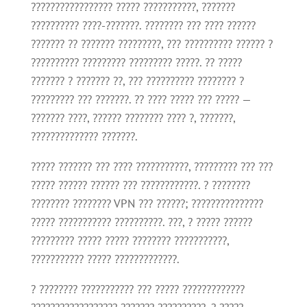
????????????????? ????? ???????????, ???????
?????????? ????-???????. ???????? ??? ???? ??????
??????? ?? ??????? ?????????, ??? ?????????? ?????? ?
?????????? ????????? ????????? ?????. ?? ?????
??????? ? ??????? ??, ??? ?????????? ???????? ?
????????? ??? ???????. ?? ???? ????? ??? ????? —
??????? ????, ?????? ???????? ???? ?, ???????,
?????????????? ???????.
????? ??????? ??? ???? ???????????, ????????? ??? ???
????? ?????? ?????? ??? ????????????. ? ????????
???????? ???????? VPN ??? ??????; ???????????????
????? ??????????? ??????????. ???, ? ????? ??????
????????? ????? ????? ???????? ???????????,
??????????? ????? ?????????????.
? ???????? ??????????? ??? ????? ?????????????