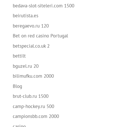
bedava-slot-siteleri.com 1500
beirutista.es
beregaevo.ru 120
Bet on red casino Portugal
betspecial.co.uk 2
bettilt
bguzel.ru 20
bilimufku.com 2000
Blog
brut-club.ru 1500
camp-hockey.ru 500
campionsbb.com 2000
casino