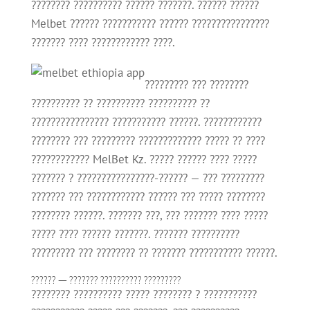
???????? ?????????? ?????? ???????. ?????? ??????
Melbet ?????? ??????????? ?????? ????????????????
??????? ???? ???????????? ????.
????????? ??? ????????
?????????? ?? ?????????? ?????????? ??
???????????????? ??????????? ??????. ????????????
???????? ??? ????????? ????????????? ????? ?? ????
???????????? MelBet Kz. ????? ?????? ???? ?????
??????? ? ????????????????-?????? — ??? ?????????
??????? ??? ???????????? ?????? ??? ????? ????????
???????? ??????. ??????? ???, ??? ??????? ???? ?????
????? ???? ?????? ???????. ??????? ??????????
????????? ??? ???????? ?? ??????? ??????????? ??????.
?????? — ??????? ?????????? ?????????
???????? ?????????? ????? ???????? ? ???????????