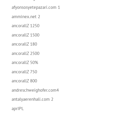
afyonsosyetepazari.com 1
amminex.net 2
ancorallZ 1250
ancorallZ 1500
ancorallZ 180
ancorallZ 2500
ancorallZ 50%
ancorallZ 750
ancorallZ 800
andreschweighofer.com4
antalyaerenhali.com 2
aprIPL