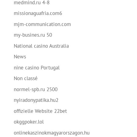
medmind.ru 4-8
missionaguafria.com6
mjm-communication.com
my-busines.ru 50
National casino Australia
News
nine casino Portugal
Non classé
normel-spb.ru 2500
nyiradonypatika.hu2
offizielle Website 22bet
okggpoker.lol
onlinekaszinokmagyarorszagon.hu