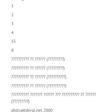
1
2
3
4
55
8
?????????? ?? ?????? (?????????)
?????????? ?? ?????? (?????????)
?????????? ?? ?????? (??????????)
?????????? ?? ?????? (??????????)
?????????? ??????? ?????? ??? ?????????? ?? ??????
(?????????)
abstraktdergi.net 2000