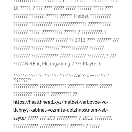
???????????????? ??????. ? ?????? ???????? ???????? ?
18 ?????, ? ??? ???? ????? ????? ??????? ????? ????
??????? ???????. ?????? ?????? Melbet ??????????
??????? ??????????? ???????????????? ???????????,
??????? ?????, ?????????? ?????? ? ??????????. ?
??????? ???????????? ?????? ?? 2012 ???? ??????? ???
???????? ?????? ??????? ????????????? ???????
???????? ????????????? ????? ??????? ????????, ? ???
????? NetEnt, Microgaming ? ??? Playtech.
?????? ??????? ??? ???????? ???????? Android — ????????
??????????
???????????? ????????????? ???????? ?????? ??????
????????? ?????? ? ?????????? ??
https://healthneed.xyz/melbet-verbovoe-vo-
lichnyy-kabinet-vozmite-dolzhnostnom-veb-
sayte/
????? ??? 200 ?????????? ? 2012 ????????,
???????????? ?????????????? ??????? ? ?????